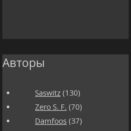
Авторы
Saswitz
(130)
Zero S. F.
(70)
Damfoos
(37)