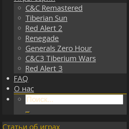
C&C Remastered
Tiberian Sun
Red Alert 2
Renegade
Generals Zero Hour
C&C3 Tiberium Wars
Red Alert 3
FAQ
О нас
Статьи об играх