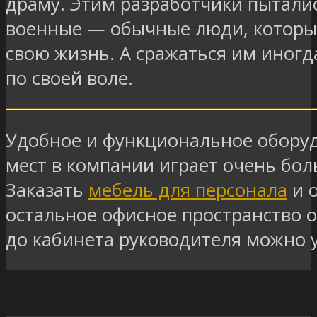
драму. Этим разработчики пыталис
военные — обычные люди, которы
свою жизнь. А сражаться им иногд
по своей воле.
Удобное и функциональное обору
мест в компании играет очень бо
Заказать
мебель для персонала
и 
остальное офисное пространство о
до кабинета руководителя можно у 