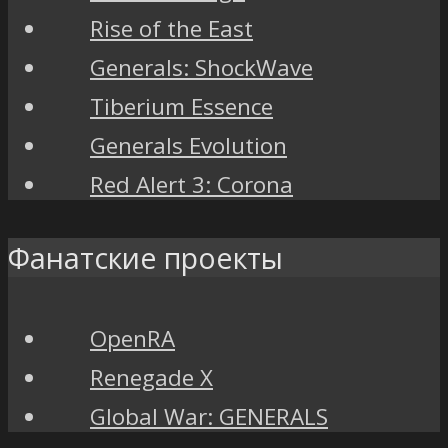
Rise of the East
Generals: ShockWave
Tiberium Essence
Generals Evolution
Red Alert 3: Corona
Фанатские проекты
OpenRA
Renegade X
Global War: GENERALS