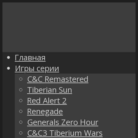
Главная
Игры серии
C&C Remastered
Tiberian Sun
Red Alert 2
Renegade
Generals Zero Hour
C&C3 Tiberium Wars