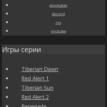
vkontakte
discord
rss
youtube
Игры серии
Tiberian Dawn
Red Alert 1
Tiberian Sun
Red Alert 2
Renegade