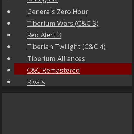
Generals Zero Hour
Tiberium Wars (C&C 3)
Red Alert 3
Tiberian Twilight (C&C 4)
Tiberium Alliances
C&C Remastered
Rivals