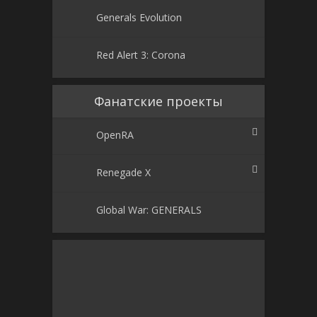
Generals Evolution
Red Alert 3: Corona
Фанатские проекты
OpenRA
Renegade X
Global War: GENERALS