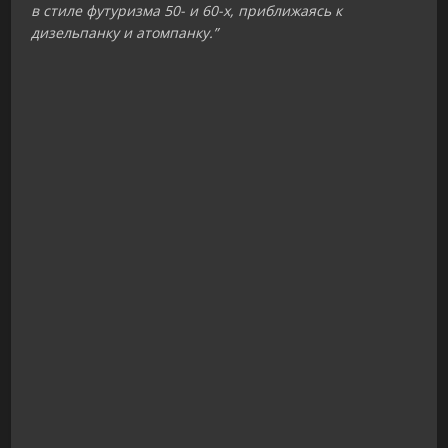
в стиле футуризма 50- и 60-х, приближаясь к
дизельпанку и атомпанку.”