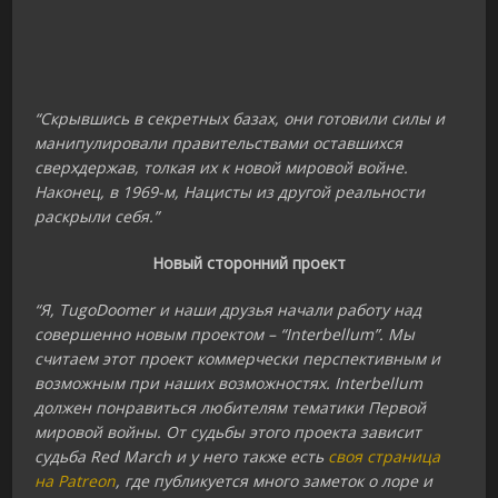
“Скрывшись в секретных базах, они готовили силы и
манипулировали правительствами оставшихся
сверхдержав, толкая их к новой мировой войне.
Наконец, в 1969-м, Нацисты из другой реальности
раскрыли себя.”
Новый сторонний проект
“Я, TugoDoomer и наши друзья начали работу над
совершенно новым проектом – “Interbellum”. Мы
считаем этот проект коммерчески перспективным и
возможным при наших возможностях. Interbellum
должен понравиться любителям тематики Первой
мировой войны. От судьбы этого проекта зависит
судьба Red March и у него также есть
своя страница
на Patreon
, где публикуется много заметок о лоре и