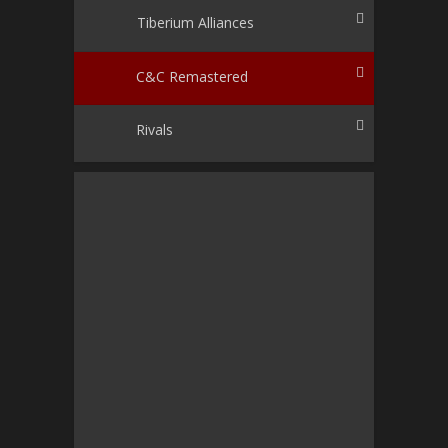
Tiberium Alliances
C&C Remastered
Rivals