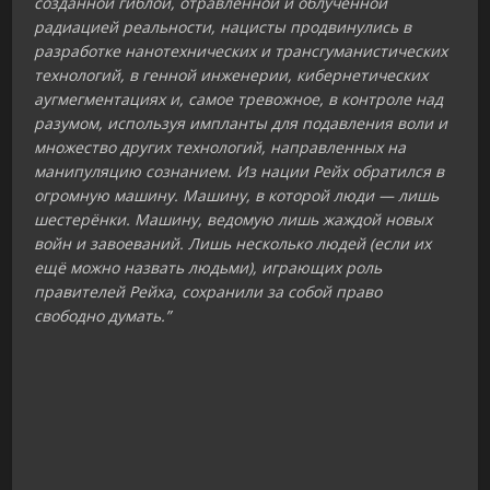
созданной гиблой, отравленной и облучённой
радиацией реальности, нацисты продвинулись в
разработке нанотехнических и трансгуманистических
технологий, в генной инженерии, кибернетических
аугмегментациях и, самое тревожное, в контроле над
разумом, используя импланты для подавления воли и
множество других технологий, направленных на
манипуляцию сознанием. Из нации Рейх обратился в
огромную машину. Машину, в которой люди — лишь
шестерёнки. Машину, ведомую лишь жаждой новых
войн и завоеваний. Лишь несколько людей (если их
ещё можно назвать людьми), играющих роль
правителей Рейха, сохранили за собой право
свободно думать.”