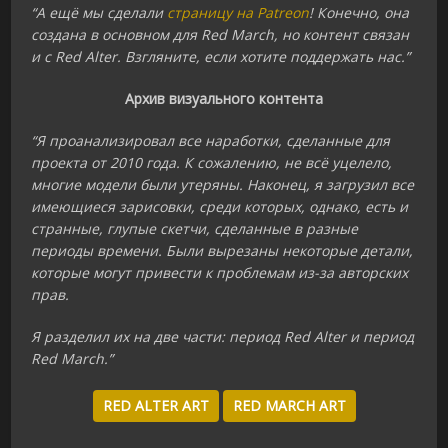
“А ещё мы сделали
страницу на Patreon
! Конечно, она
создана в основном для Red March, но контент связан
и с Red Alter. Взгляните, если хотите поддержать нас.”
Архив визуального контента
“Я проанализировал все наработки, сделанные для
проекта от 2010 года. К сожалению, не всё уцелело,
многие модели были утеряны. Наконец, я загрузил все
имеющиеся зарисовки, среди которых, однако, есть и
странные, глупые скетчи, сделанные в разные
периоды времени. Были вырезаны некоторые детали,
которые могут привести к проблемам из-за авторских
прав.
Я разделил их на две части: период Red Alter и период
Red March.”
RED ALTER ART
RED MARCH ART