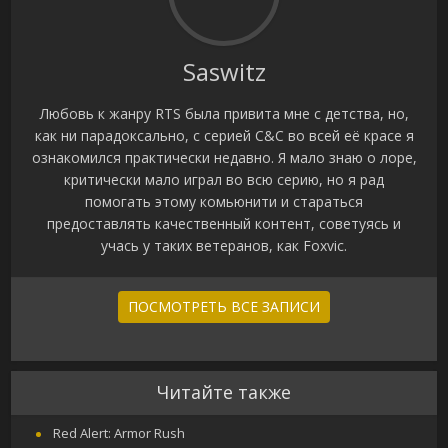
Saswitz
Любовь к жанру RTS была привита мне с детства, но,
как ни парадоксально, с серией C&C во всей её красе я
ознакомился практически недавно. Я мало знаю о лоре,
критически мало играл во всю серию, но я рад
помогать этому комьюнити и стараться
предоставлять качественный контент, советуясь и
учась у таких ветеранов, как Foxvic.
ПОСМОТРЕТЬ ВСЕ ЗАПИСИ
Читайте также
Red Alert: Armor Rush