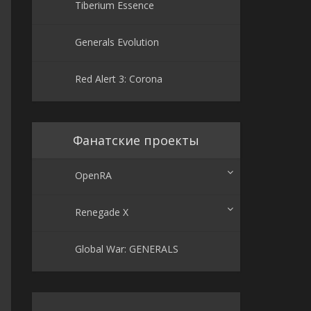
Tiberium Essence
Generals Evolution
Red Alert 3: Corona
Фанатские проекты
OpenRA
Renegade X
Global War: GENERALS