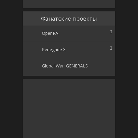
Фанатские проекты
OpenRA
Renegade X
Global War: GENERALS