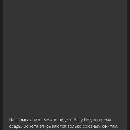
На снимках ниже можно видеть базу Нод во время
осады. Ворота открываются только союзным юнитам,