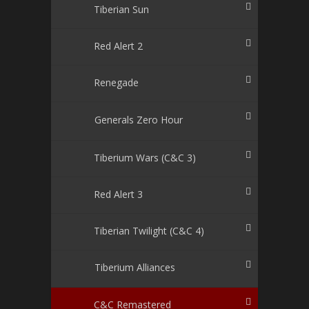
Tiberian Sun
Red Alert 2
Renegade
Generals Zero Hour
Tiberium Wars (C&C 3)
Red Alert 3
Tiberian Twilight (C&C 4)
Tiberium Alliances
C&C Remastered