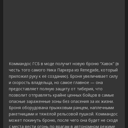
Коммандос ГСБ в моде получит новую броню “Хавок” (в
честь того самого Ника Паркера из Renegade, который
приложил руку к её созданию). Броня увеличивает силу
и скорость владельца, но самое главное — она
предоставляет полную защиту от тиберия, что
позволит отправлять крайне ценных бойцов в самые
опасные зараженные зоны без опасения за их жизни.
Броня оборудована прыжковым ранцем, наплечными
ракетницами и тяжёлой рельсовой пушкой. Коммандос
может покинуть броню, после чего она будет не сходя
с места вести огонь по врагам в автономном режиме