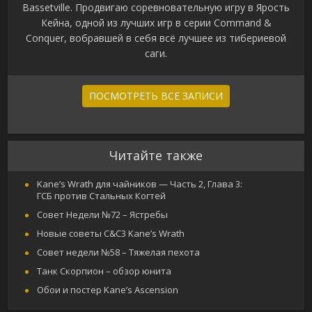
Bassetville. Продвигаю соревновательную игру в Ярость
Кейна, одной из лучших игр в серии Command &
Conquer, вобравшей в себя всё лучшее из тибериевой
саги.
ПОСМОТРЕТЬ ВСЕ ЗАПИСИ
Читайте также
Kane’s Wrath для чайников — Часть 2, Глава 3:
ГСБ против Стальных Когтей
Совет Недели №72 – Ястребы
Новые советы C&C3 Kane’s Wrath
Совет недели №58 – Тяжелая пехота
Танк Скорпион – обзор юнита
Обои и постер Kane’s Ascension