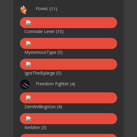
Foxvic
(11)
Comrade Lenin
(10)
MysteriousType
(5)
IgorTheBylarge
(5)
Freedom Fighter
(4)
DenWellingston
(4)
Kerbiter
(3)