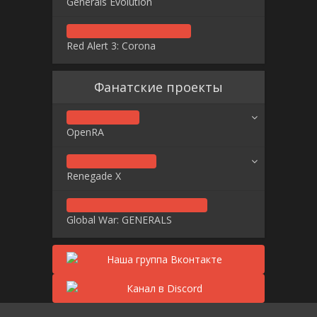
Generals Evolution
Red Alert 3: Corona
Фанатские проекты
OpenRA
Renegade X
Global War: GENERALS