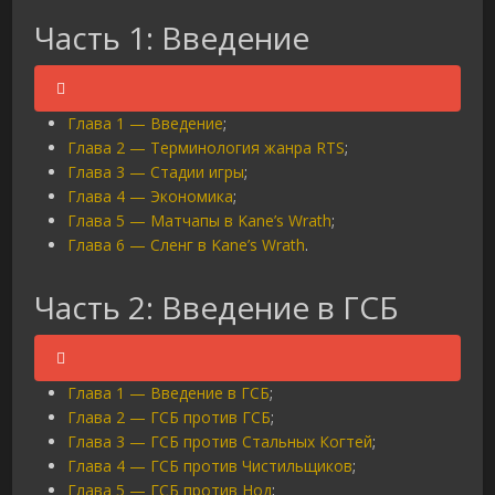
Часть 1: Введение
Глава 1 — Введение
;
Глава 2 — Терминология жанра RTS
;
Глава 3 — Стадии игры
;
Глава 4 — Экономика
;
Глава 5 — Матчапы в Kane’s Wrath
;
Глава 6 — Сленг в Kane’s Wrath
.
Часть 2: Введение в ГСБ
Глава 1 — Введение в ГСБ
;
Глава 2 — ГСБ против ГСБ
;
Глава 3 — ГСБ против Стальных Когтей
;
Глава 4 — ГСБ против Чистильщиков
;
Глава 5 — ГСБ против Нод
;