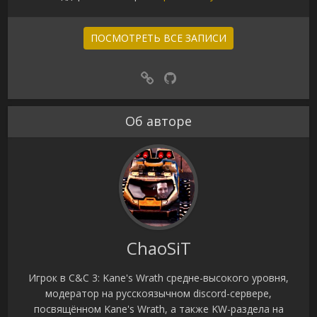
ПОСМОТРЕТЬ ВСЕ ЗАПИСИ
Об авторе
ChaoSiT
Игрок в C&C 3: Kane's Wrath средне-высокого уровня,
модератор на русскоязычном discord-сервере,
посвящённом Kane's Wrath, а также KW-раздела на