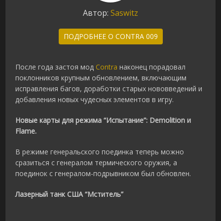
Автор:
Saswitz
ПОДРОБНЕЕ О CONTRA 009
После года застоя мод
Contra
наконец порадовал
поклонников крупным обновлением, включающим
исправления багов, доработки старых нововведений и
добавления новых чудесных элементов в игру.
Новые карты для режима “Испытание”: Demolition и
Flame.
В режиме генеральского поединка теперь можно
сразиться с генералом термического оружия, а
поединок с генералом-подрывником был обновлен.
Лазерный танк США “Мститель”