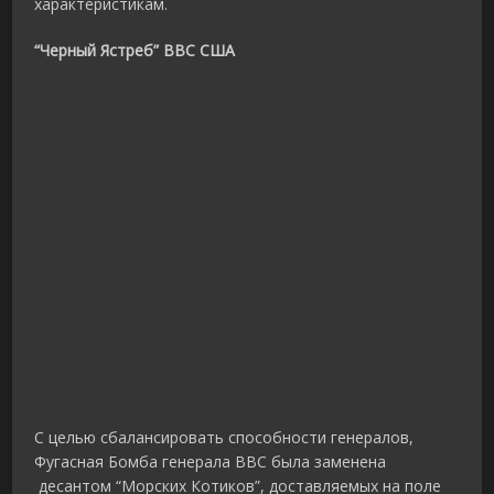
характеристикам.
“Черный Ястреб” ВВС США
С целью сбалансировать способности генералов,
Фугасная Бомба генерала ВВС была заменена
десантом “Морских Котиков”, доставляемых на поле