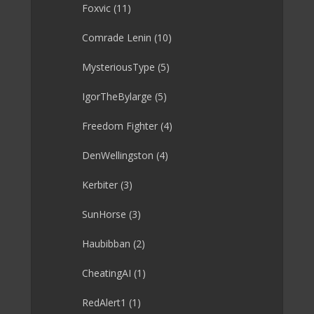
Foxvic
(11)
Comrade Lenin
(10)
MysteriousType
(5)
IgorTheBylarge
(5)
Freedom Fighter
(4)
DenWellingston
(4)
Kerbiter
(3)
SunHorse
(3)
Haubibban
(2)
CheatingAI
(1)
RedAlert1
(1)