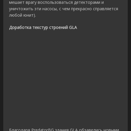
мешает врагу воспользоваться детекторами и
уничтожить эти насосы, с чем прекрасно справляется
любой юнит).
Доработка текстур строений GLA
Благодаря PredatorBG здания GLA обзавелись новыми