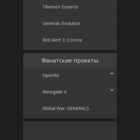
Tiberium Essence
Generals Evolution
Red Alert 3: Corona
Фанатские проекты
OpenRA
Renegade X
Global War: GENERALS