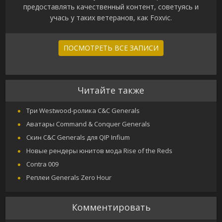
предоставлять качественный контент, советуясь и
учась у таких ветеранов, как Foxvic.
ПОСМОТРЕТЬ ВСЕ ЗАПИСИ
Читайте также
Три Westwood-ролика C&C Generals
Аватары Command & Conquer Generals
Скин C&C Generals для QIP Infium
Новые рендеры юнитов мода Rise of the Reds
Contra 009
Реплеи Generals Zero Hour
Комментировать