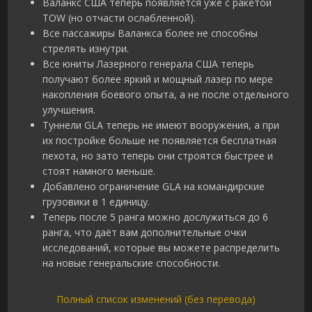
Валанкс США теперь появляется уже с ракетой
TOW (но отчасти ослабленной).
Все пассажиры Валанкса более не способны
стрелять изнутри.
Все юниты Лазерного генерала США теперь
получают более яркий и мощный лазер по мере
накопления боевого опыта, а не после отдельного
улучшения.
Туннели GLA теперь не имеют вооружения, а при
их постройке больше не появляется бесплатная
пехота, но зато теперь они строятся быстрее и
стоят намного меньше.
Добавлено ограничение GLA на командирские
грузовики в 1 единицу.
Теперь после 5 ранга можно дослужиться до 6
ранга, что даёт вам дополнительные очки
исследований, которые вы можете распределить
на новые генеральские способности.
Полный список изменений (без перевода)