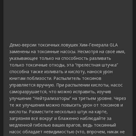
Демо-версии токсичных ловушек Хим-Генерала GLA
заменены на токсинные насосы. Несмотря на своё имя,
указывающее только на способность разливать
только токсичные отходы, эта “прелестная штучка”
способна также изливать и кислоту, нанося урон
юнитам поблизости. Распылитель токсинов
управляется вручную. При распылении кислоты, насос
саморазрушается, что можно исправить, изучив
улучшение “Нейтрализаторы” на третьем уровне. Через
те же улучшения можно повысить урон от токсинов и
кислоты. Разместите несколько штук на карте,
загрязняя всё вокруг и блаженно наблюдайте за
медленной гибелью ваших врагов, ведь токсинный
насос обладает невидимостью (что, впрочем, никак не