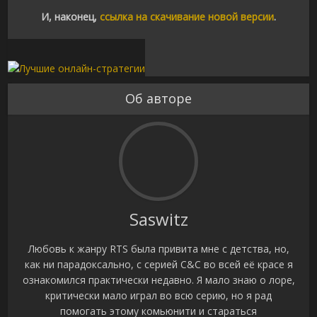
И, наконец,
ссылка на скачивание новой версии
.
Об авторе
Saswitz
Любовь к жанру RTS была привита мне с детства, но,
как ни парадоксально, с серией C&C во всей её красе я
ознакомился практически недавно. Я мало знаю о лоре,
критически мало играл во всю серию, но я рад
помогать этому комьюнити и стараться