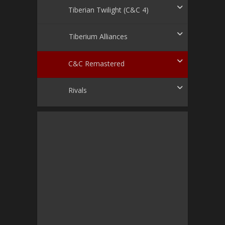
Tiberian Twilight (C&C 4)
Tiberium Alliances
C&C Remastered
Rivals