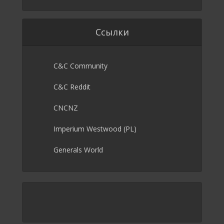
Ссылки
C&C Community
C&C Reddit
CNCNZ
Imperium Westwood (PL)
Generals World