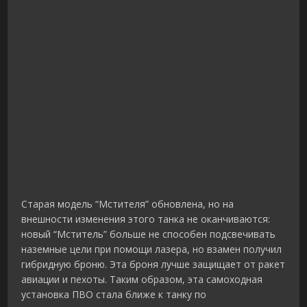
Старая модель “Мстителя” обновлена, но на
внешности изменения этого танка не оканчиваются:
новый “Мститель” больше не способен подсвечивать
наземные цели при помощи лазера, но взамен получил
гибридную броню. Эта броня лучше защищает от ракет
авиации и пехоты. Таким образом, эта самоходная
установка ПВО стала ближе к танку по