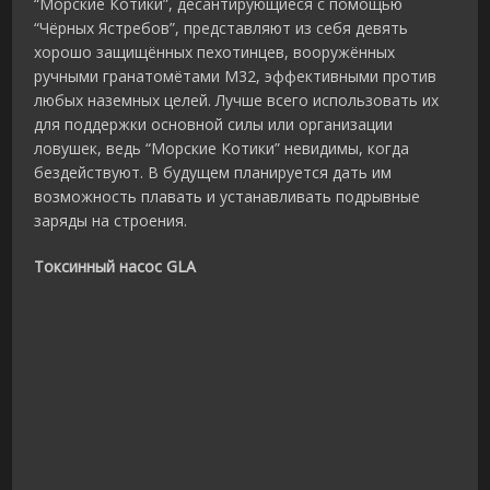
“Морские Котики”, десантирующиеся с помощью
“Чёрных Ястребов”, представляют из себя девять
хорошо защищённых пехотинцев, вооружённых
ручными гранатомётами M32, эффективными против
любых наземных целей. Лучше всего использовать их
для поддержки основной силы или организации
ловушек, ведь “Морские Котики” невидимы, когда
бездействуют. В будущем планируется дать им
возможность плавать и устанавливать подрывные
заряды на строения.
Токсинный насос GLA