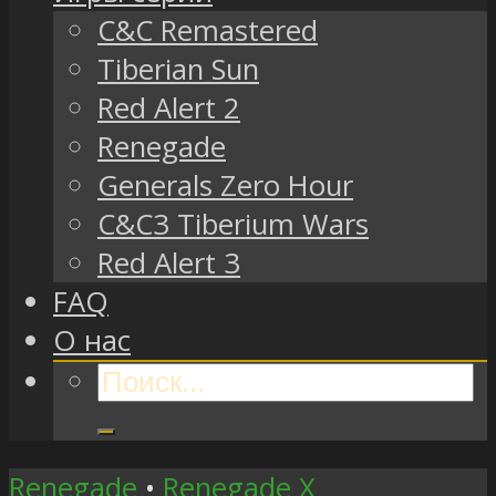
C&C Remastered
Tiberian Sun
Red Alert 2
Renegade
Generals Zero Hour
C&C3 Tiberium Wars
Red Alert 3
FAQ
О нас
Renegade
•
Renegade X