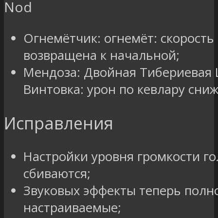
Nod
Огнемётчик: огнемёт: скорость
возвращена к начальной;
Мендоза: Двойная Тибериевая
Винтовка: урон по кевлару сниж
Исправления
Настройки уровня громкости го
сбиваются;
Звуковых эффекты теперь полн
настраиваемые;