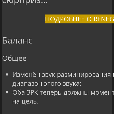
ПОДРОБНЕЕ О RENEG
Баланс
Общее
Изменён звук разминирования 
диапазон этого звука;
Оба ЗРК теперь должны момен
на цель.