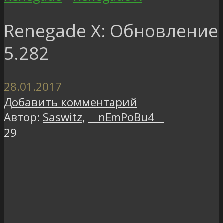
Renegade X: Обновление
5.282
28.01.2017
Добавить комментарий
Автор:
Saswitz
,
__nEmPoBu4__
29