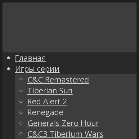
Главная
Игры серии
C&C Remastered
Tiberian Sun
Red Alert 2
Renegade
Generals Zero Hour
C&C3 Tiberium Wars