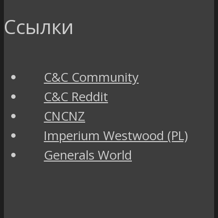
Ссылки
C&C Community
C&C Reddit
CNCNZ
Imperium Westwood (PL)
Generals World