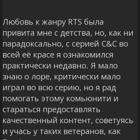
Любовь к жанру RTS была
привита мне с детства, но, как ни
парадоксально, с серией C&C во
всей её красе я ознакомился
практически недавно. Я мало
знаю о лоре, критически мало
играл во всю серию, но я рад
помогать этому комьюнити и
стараться предоставлять
качественный контент, советуясь
и учась у таких ветеранов, как