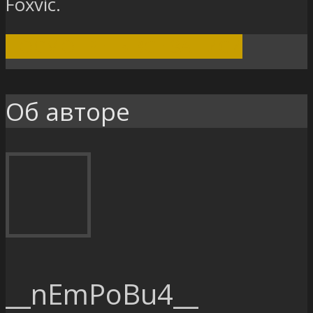
Foxvic.
ПОСМОТРЕТЬ ВСЕ ЗАПИСИ
Об авторе
__nEmPoBu4__