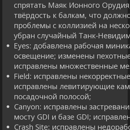
спрятать Маяк Ионного Орудия
твёрдость к балкам, что должн
проблемы с коллизией на неско
убран случайный Танк-Невидим
Eyes: добавлена рабочая миник
освещение; изменены пехотные
исправлены множественные ме
Field: исправлены некорректны
исправлены левитирующие камн
посадочной полосой;
Canyon: исправлены застреван
мосту GDI и базе GDI; исправлен
Crash Site: исправлены недораб