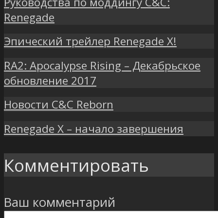
Руководства по моддингу C&C:
Renegade
Эпический трейлер Renegade X!
RA2: Apocalypse Rising – Декабрьское
обновление 2017
Новости C&C Reborn
Renegade X – начало завершения
Комментировать
Ваш комментарий