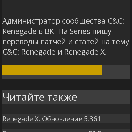
Администратор сообщества C&C:
Renegade в ВК. На Series пишу
переводы патчей и статей на тему
C&C: Renegade и Renegade X.
ПОСМОТРЕТЬ ВСЕ ЗАПИСИ
Читайте также
Renegade X: Обновление 5.361