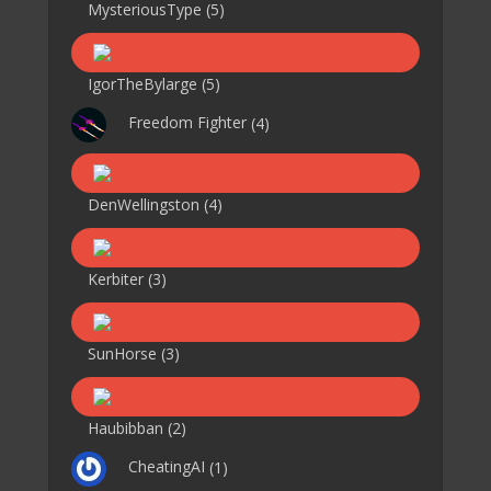
MysteriousType
(5)
IgorTheBylarge
(5)
Freedom Fighter
(4)
DenWellingston
(4)
Kerbiter
(3)
SunHorse
(3)
Haubibban
(2)
CheatingAI
(1)