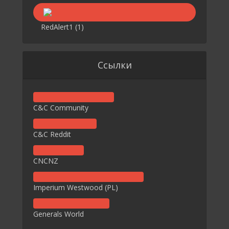
RedAlert1
(1)
Ссылки
C&C Community
C&C Reddit
CNCNZ
Imperium Westwood (PL)
Generals World