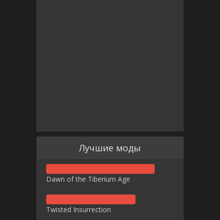
Лучшие моды
Dawn of the Tiberium Age
Twisted Insurrection