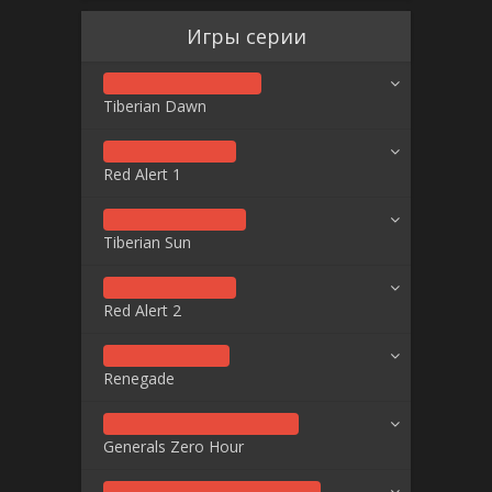
Игры серии
Tiberian Dawn
Red Alert 1
Tiberian Sun
Red Alert 2
Renegade
Generals Zero Hour