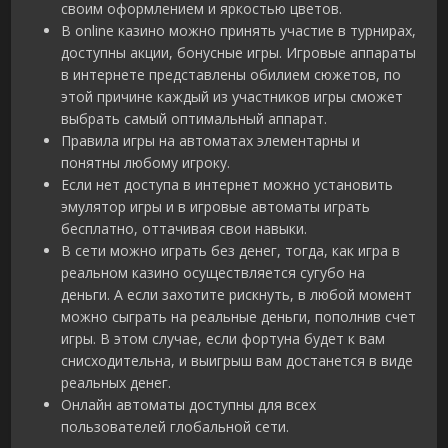
своим оформлением и яркостью цветов.
В online казино можно принять участие в турнирах,
доступны акции, бонусные игры. Игровые аппараты
в интернете представлены обилием сюжетов, по
этой причине каждый из участников игры сможет
выбрать самый оптимальный аппарат.
Правила игры на автоматах элементарны и
понятны любому игроку.
Если нет доступа в интернет можно установить
эмулятор игры и в игровые автоматы играть
бесплатно, оттачивая свои навыки.
В сети можно играть без денег, тогда, как игра в
реальном казино осуществляется сугубо на
деньги. А если захотите рискнуть, в любой момент
можно сыграть на реальные деньги, пополнив счет
игры. В этом случае, если фортуна будет к вам
снисходительна, и выигрыш вам достанется в виде
реальных денег.
Онлайн автоматы доступны для всех
пользователей глобальной сети.