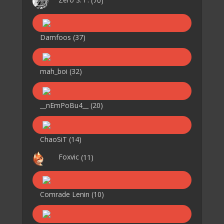
Damfoos
(37)
mah_boi
(32)
__nEmPoBu4__
(20)
ChaoSiT
(14)
Foxvic
(11)
Comrade Lenin
(10)