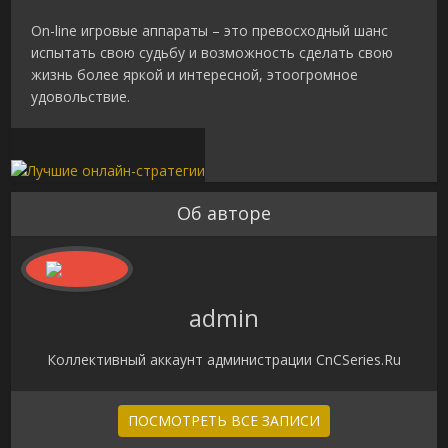
On-line игровые аппараты – это превосходный шанс
испытать свою судьбу и возможность сделать свою
жизнь более яркой и интересной, этоогромное
удовольствие.
Об авторе
admin
Коллективный аккаунт администрации CnCSeries.Ru
ПОСМОТРЕТЬ ВСЕ ЗАПИСИ