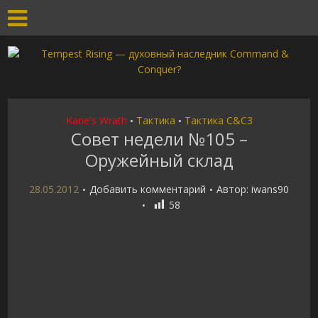
Kane's Wrath
Тактика
Тактика C&C3
•
•
Совет недели №105 –
Оружейный склад
28.05.2012
Добавить комментарий
Автор:
iwans90
58