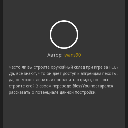
Автор:
iwans90
Часто ли вы строите оружейный склад при игре за ГСБ?
Да, все знают, что он дает доступ к апгрейдам пехоты,
да, он может лечить и пополнять отряды, но – вы
строите его? В своем переводе
BlessYou
постарался
рассказать о потенциале данной постройки.