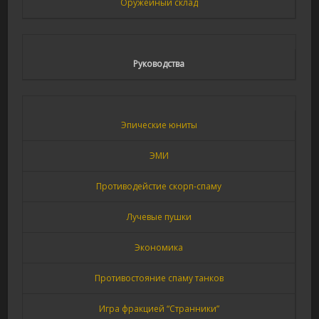
Оружейный склад
Руководства
Эпические юниты
ЭМИ
Противодейстие скорп-спаму
Лучевые пушки
Экономика
Противостояние спаму танков
Игра фракцией “Странники”