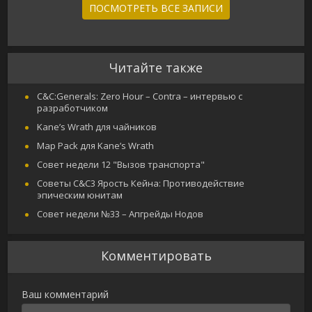
ПОСМОТРЕТЬ ВСЕ ЗАПИСИ
Читайте также
C&C:Generals: Zero Hour – Contra – интервью с
разработчиком
Kane’s Wrath для чайников
Map Pack для Kane’s Wrath
Совет недели 12 "Вызов транспорта"
Советы С&С3 Ярость Кейна: Противодействие
эпическим юнитам
Совет недели №33 – Апгрейды Нодов
Комментировать
Ваш комментарий