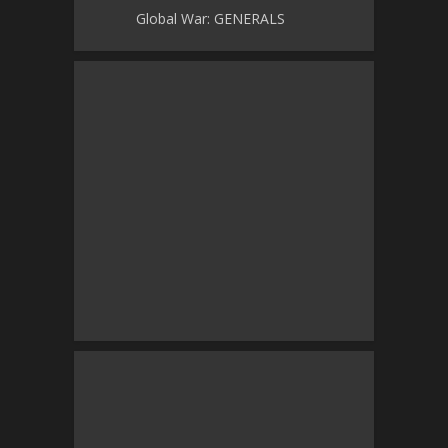
Global War: GENERALS