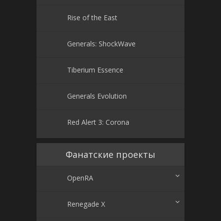
Rise of the East
Generals: ShockWave
Tiberium Essence
Generals Evolution
Red Alert 3: Corona
Фанатские проекты
OpenRA
Renegade X