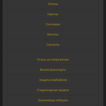
Титаны
Хароны
Охотники
Молоты
Сектанты
Огонь на опережение
Вызов транспорта
Защита комбайнов
Стационарная защита
Хранилища тиберия