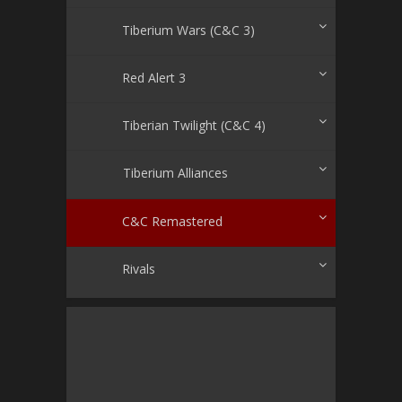
Tiberium Wars (C&C 3)
Red Alert 3
Tiberian Twilight (C&C 4)
Tiberium Alliances
C&C Remastered
Rivals