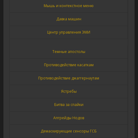
Мышь и контекстное меню
Давка машин
Центр управления ЭМИ
Темные апостолы
Противодействие касаткам
Противодействие джаггернаутам
Ястребы
Битва за спайки
Апгрейды Нодов
Демаскирующие сенсоры ГСБ