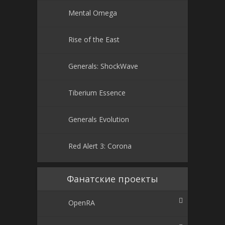
Mental Omega
Rise of the East
Generals: ShockWave
Tiberium Essence
Generals Evolution
Red Alert 3: Corona
Фанатские проекты
OpenRA