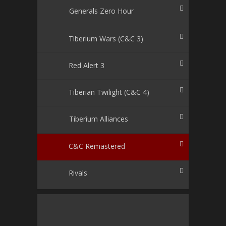
Generals Zero Hour
Tiberium Wars (C&C 3)
Red Alert 3
Tiberian Twilight (C&C 4)
Tiberium Alliances
C&C Remastered
Rivals