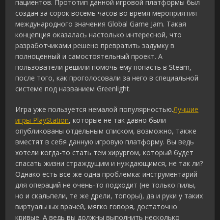
пациентов. Прототип данной игровой платформы был
создан за сорок восемь часов во время мероприятия
международного значения Global Game Jam. Такая
концепция оказалась настолько интересной, что
разработчиками решено превратить задумку в
полноценный и самостоятельный проект. А
пользователи решили помочь ему попасть в Steam,
после того, как проголосовали за него в специальной
системе под названием Greenlight.
Игра уже пользуется немалой популярностью.
Лучшие
игры PlayStation
, которые не так давно были
опубликованы отдельным списком, возможно, также
вместят в себя данную игровую платформу. Вы ведь
хотели когда-то стать тем хирургом, который будет
спасать жизни страждущим и нуждающимся, не так ли?
Однако есть все же одна проблемка: инструментарий
для операций не очень-то подходит (не только пилы,
но и скальпели, те же дрели, топоры), да и руки у таких
виртуальных врачей, мягко говоря, достаточно
кривые. А ведь вы должны выполнить несколько