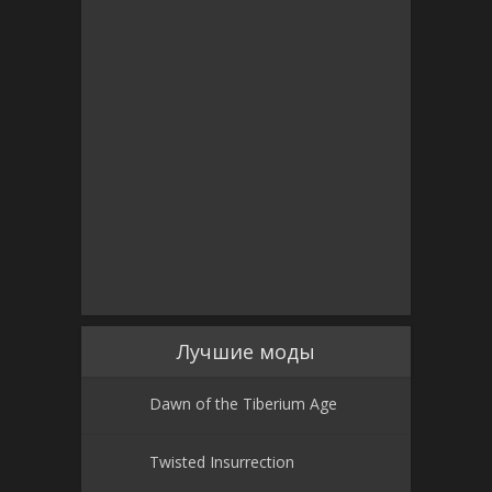
Лучшие моды
Dawn of the Tiberium Age
Twisted Insurrection