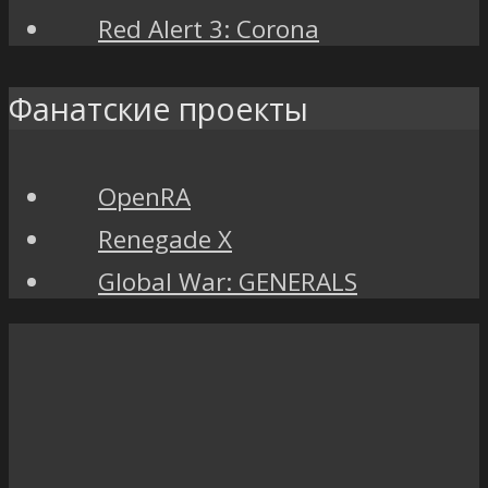
Red Alert 3: Corona
Фанатские проекты
OpenRA
Renegade X
Global War: GENERALS