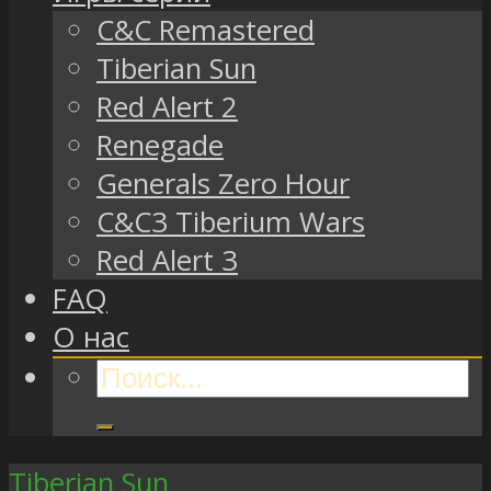
C&C Remastered
Tiberian Sun
Red Alert 2
Renegade
Generals Zero Hour
C&C3 Tiberium Wars
Red Alert 3
FAQ
О нас
Tiberian Sun