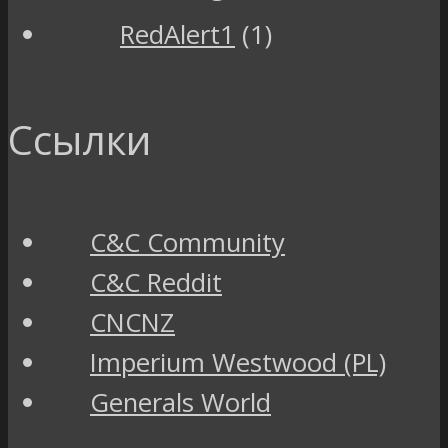
RedAlert1
(1)
Ссылки
C&C Community
C&C Reddit
CNCNZ
Imperium Westwood (PL)
Generals World