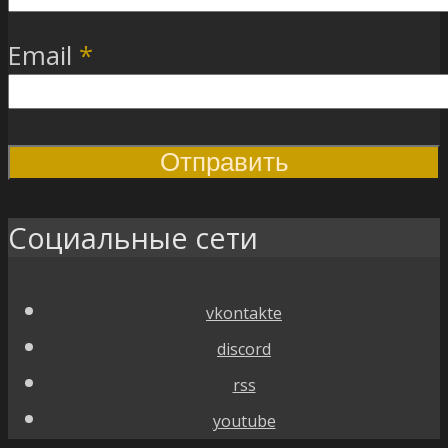
Email
*
Социальные сети
vkontakte
discord
rss
youtube