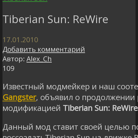
Tiberian Sun: ReWire
17.01.2010
Добавить комментарий
Автор:
Alex_Ch
109
Известный модмейкер и наш сооте
Gangster
, объявил о продолжении
модификацией
Tiberian Sun: ReWire
Данный мод ставит своей целью 
воссоздатьTiberian Sun на движке Re