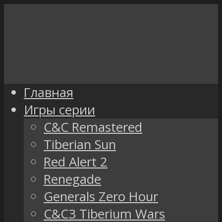
Главная
Игры серии
C&C Remastered
Tiberian Sun
Red Alert 2
Renegade
Generals Zero Hour
C&C3 Tiberium Wars