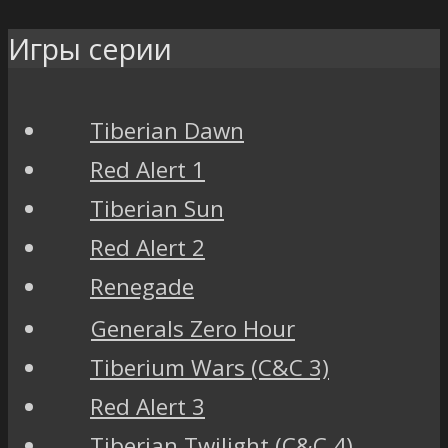
Игры серии
Tiberian Dawn
Red Alert 1
Tiberian Sun
Red Alert 2
Renegade
Generals Zero Hour
Tiberium Wars (C&C 3)
Red Alert 3
Tiberian Twilight (C&C 4)