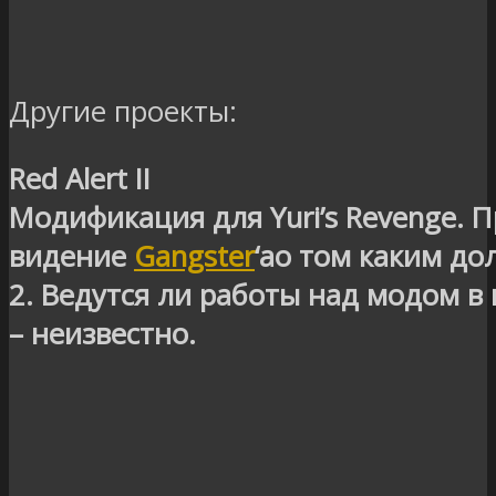
Другие проекты:
Red Alert II
Модификация для Yuri’s Revenge. 
видение
Gangster
‘а
о том каким дол
2
.
Ведутся ли работы над модом в
– неизвестно.