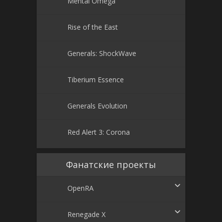
Mental Omega
Rise of the East
Generals: ShockWave
Tiberium Essence
Generals Evolution
Red Alert 3: Corona
Фанатские проекты
OpenRA
Renegade X