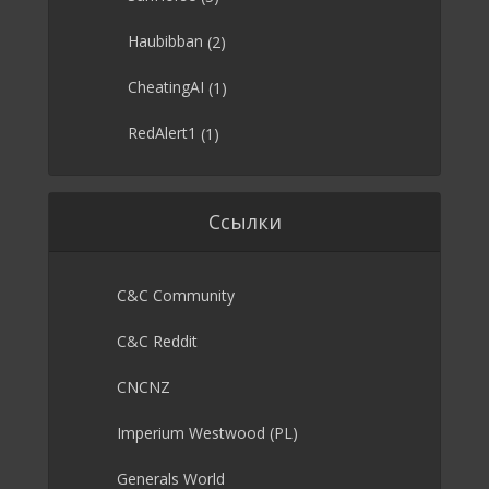
Haubibban
(2)
CheatingAI
(1)
RedAlert1
(1)
Ссылки
C&C Community
C&C Reddit
CNCNZ
Imperium Westwood (PL)
Generals World