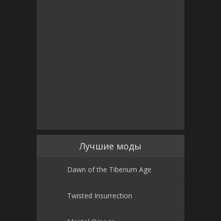
Лучшие моды
Dawn of the Tiberium Age
Twisted Insurrection