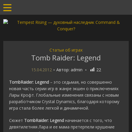
Статьи об играх
Tomb Raider: Legend
15.04.2012
Автор:
admin
22
TombRaider: Legend
– это седьмая, но совершенно
новая часть серии игр в жанре экшен о приключениях
Лары Крофт. Глобальные изменения связаны с новым
разработчиком Crystal Dynamics, благодаря которому
игра стала более легкой и динамичной.
Сюжет
TombRaider: Legend
начинается с того, что
девятилетняя Лара и ее мама претерпели крушение