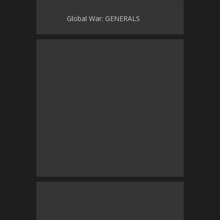
Global War: GENERALS