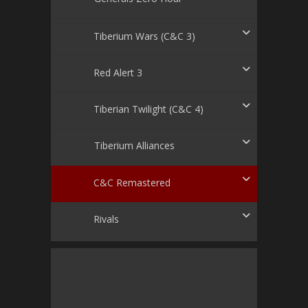
Tiberium Wars (C&C 3)
Red Alert 3
Tiberian Twilight (C&C 4)
Tiberium Alliances
C&C Remastered
Rivals