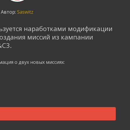
Автор:
Saswitz
ользуется наработками модификации
ссоздания миссий из кампании
&C3.
ация о двух новых миссиях: