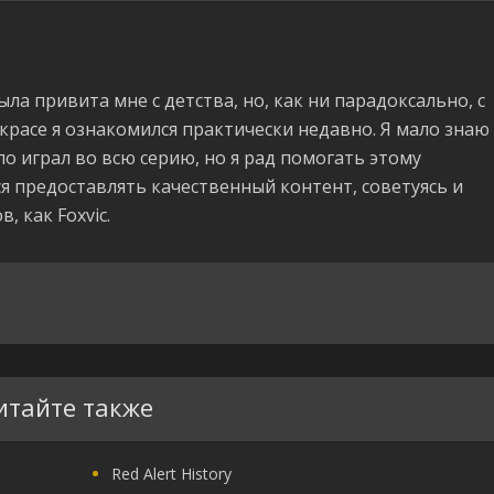
ла привита мне с детства, но, как ни парадоксально, с
 красе я ознакомился практически недавно. Я мало знаю
ло играл во всю серию, но я рад помогать этому
я предоставлять качественный контент, советуясь и
, как Foxvic.
итайте также
Red Alert History