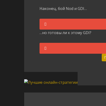
Наконец, бой Nod и GDI…
…но готовы ли к этому GDI?