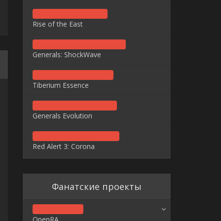
Rise of the East
Generals: ShockWave
Tiberium Essence
Generals Evolution
Red Alert 3: Corona
Фанатские проекты
OpenRA