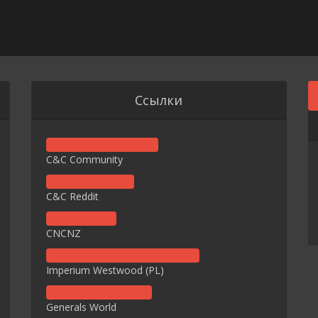
Ссылки
C&C Community
C&C Reddit
CNCNZ
Imperium Westwood (PL)
Generals World