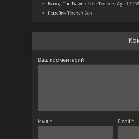
Выход The Dawn of the Tiberium Age 1.110
Ремейки Tiberian Sun
Ко
Ваш комментарий
Имя
*
Email
*