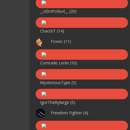
__nEmPoBu4__
(20)
ChaoSiT
(14)
Foxvic
(11)
Comrade Lenin
(10)
MysteriousType
(5)
IgorTheBylarge
(5)
Freedom Fighter
(4)