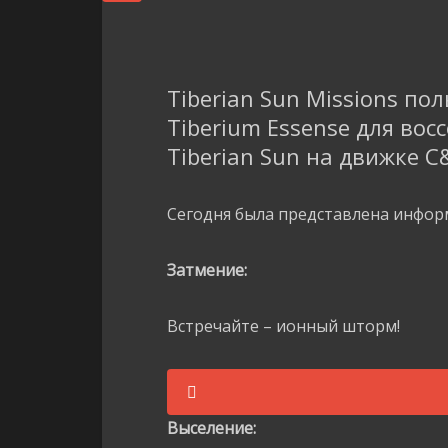
Tiberian Sun Missions п
Tiberium Essense для во
Tiberian Sun на движке C
Сегодня была представлена информ
Затмение:
Встречайте – ионный шторм!
Выселение: