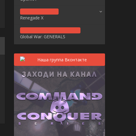
Renegade X
Global War: GENERALS