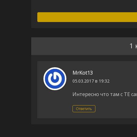
1
MrKot13
05.03.2017 в 19:32
Интересно что там с TE сам
Ответить