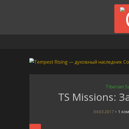
Tiberian S
TS Missions: 
04.03.2017
1 ко