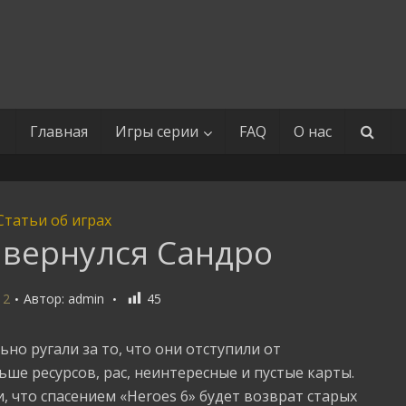
Главная
Игры серии
FAQ
О нас
Статьи об играх
6 вернулся Сандро
12
Автор:
admin
45
ьно ругали за то, что они отступили от
ше ресурсов, рас, неинтересные и пустые карты.
, что спасением «Heroes 6» будет возврат старых