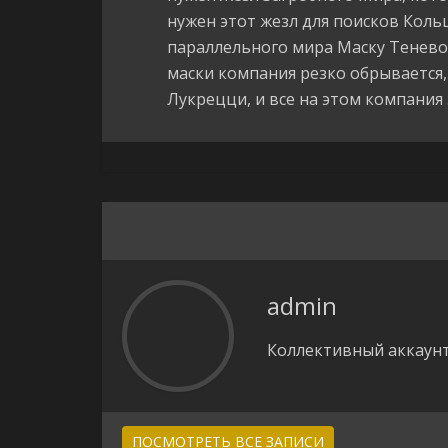
нужен этот жезл для поисков Коль
параллельного мира Маску Теневог
маски компания резко обрывается
Лукрецци, и все на этом компания 
admin
Коллективный аккаунт
ПОСМОТРЕТЬ ВСЕ ЗАПИСИ