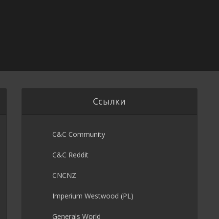
Ссылки
C&C Community
C&C Reddit
CNCNZ
Imperium Westwood (PL)
Generals World