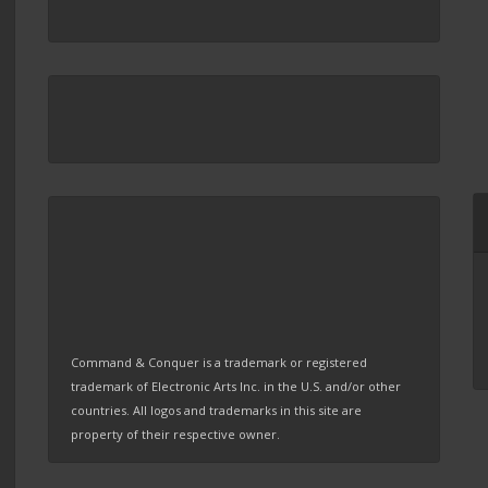
Command & Conquer is a trademark or registered
trademark of Electronic Arts Inc. in the U.S. and/or other
countries. All logos and trademarks in this site are
property of their respective owner.