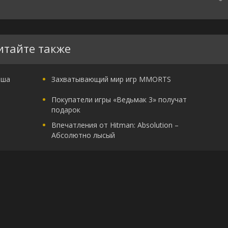
итайте также
аша
Захватывающий мир игр MMORTS
Покупатели игры «Ведьмак 3» получат
подарок
Впечатления от Hitman: Absolution –
Абсолютно лысый