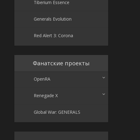
Tiberium Essence
Generals Evolution
Red Alert 3: Corona
Фанатские проекты
OpenRA
Renegade X
Global War: GENERALS