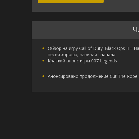
Ч
Обзор на игру Call of Duty: Black Ops II – Н
песня хороша, начинай сначала
Краткий анонс игры 007 Legends
Анонсировано продолжение Cut The Rope