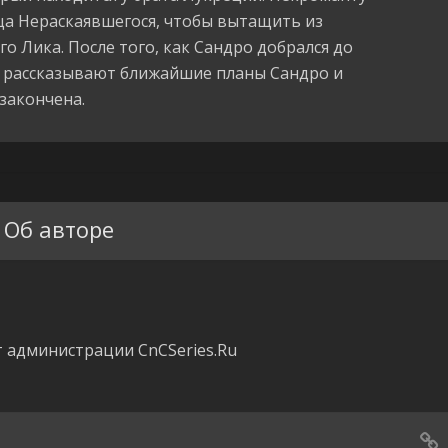
ца Нераскаявшегося, чтобы вытащить из
о Лика. После того, как Сандро добрался до
, рассказывают ближайшие планы Сандро и
закончена.
Об авторе
 администрации CnCSeries.Ru