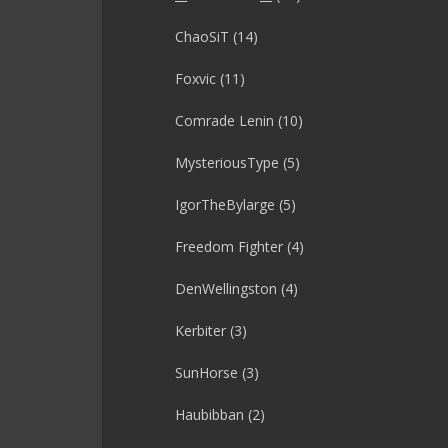
ChaoSiT
(14)
Foxvic
(11)
Comrade Lenin
(10)
MysteriousType
(5)
IgorTheBylarge
(5)
Freedom Fighter
(4)
DenWellingston
(4)
Kerbiter
(3)
SunHorse
(3)
Haubibban
(2)