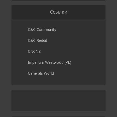
Ссылки
C&C Community
C&C Reddit
CNCNZ
Imperium Westwood (PL)
Generals World