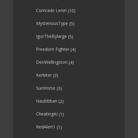
Comrade Lenin
(10)
MysteriousType
(5)
IgorTheBylarge
(5)
Freedom Fighter
(4)
DenWellingston
(4)
Kerbiter
(3)
SunHorse
(3)
Haubibban
(2)
CheatingAI
(1)
RedAlert1
(1)