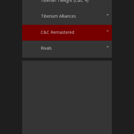
Tiberium Alliances
C&C Remastered
Rivals