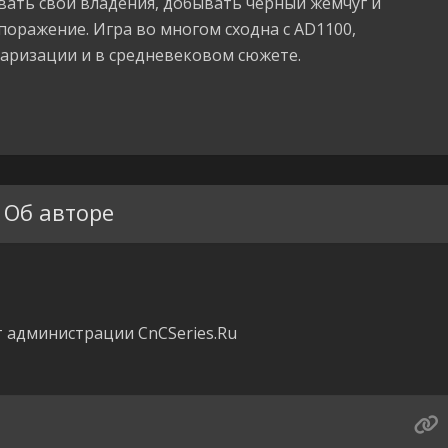
ать свои владения, добывать черный жемчуг и
поражение. Игра во многом сходна с AD1100,
аризации и в средневековом сюжете.
Об авторе
 администрации CnCSeries.Ru