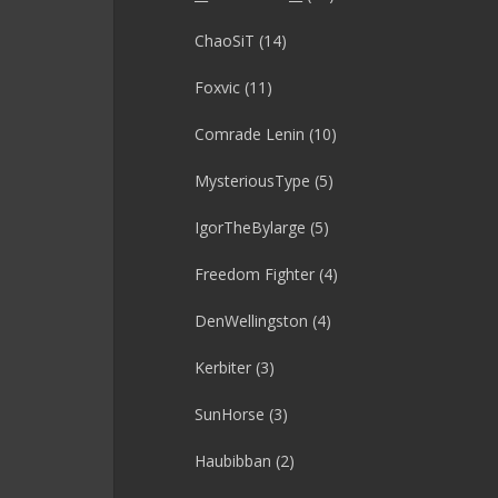
ChaoSiT
(14)
Foxvic
(11)
Comrade Lenin
(10)
MysteriousType
(5)
IgorTheBylarge
(5)
Freedom Fighter
(4)
DenWellingston
(4)
Kerbiter
(3)
SunHorse
(3)
Haubibban
(2)