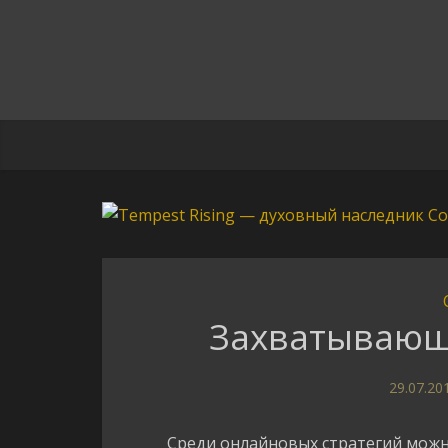
Захватывающ
29.07.20
Среди онлайновых стратегий можн