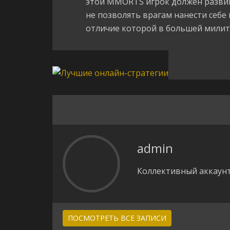
этой MMORTS игрок должен развив
не позволять врагам нанести себе 
отличие которой в большей милит
admin
Коллективный аккаунт
ПОСМОТРЕТЬ ВСЕ ЗАПИСИ