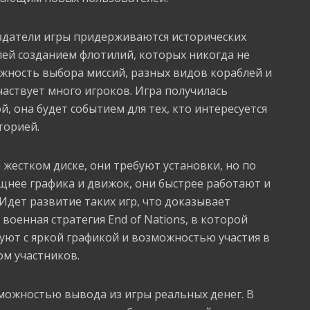
оздатели игры придерживаются исторических
лей созданием флотилий, которых никогда не
жность выбора миссий, разных видов кораблей и
аствует много игроков. Игра получилась
, она будет событием для тех, кто интересуется
торией.
 жестком диске, они требуют установки, но по
щнее графика и движок, они быстрее работают и
дет развитие таких игр, что доказывает
военная стратегия End of Nations, в которой
уют с яркой графикой и возможностью участия в
ом участников.
зможностью вывода из игры реальных денег. В