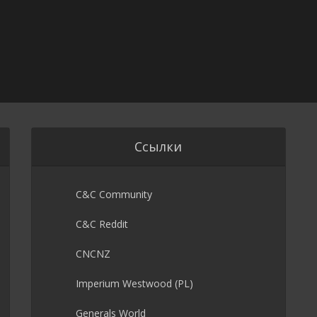
Ссылки
C&C Community
C&C Reddit
CNCNZ
Imperium Westwood (PL)
Generals World