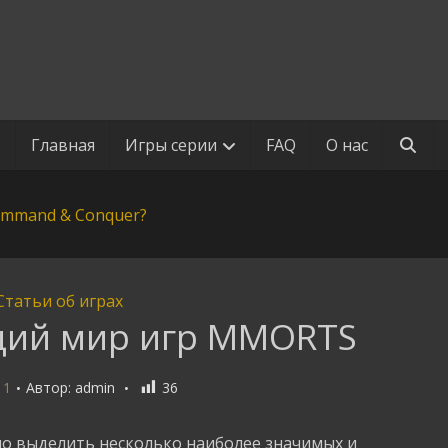
Главная
Игры серии
FAQ
О нас
Статьи об играх
ий мир игр MMORTS
11
Автор:
admin
36
о выделить несколько наиболее значимых и