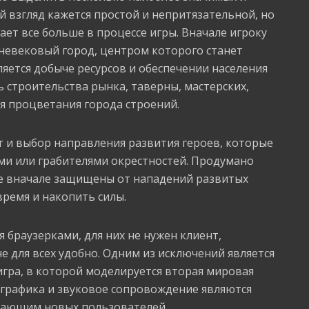
й взгляд кажется простой и непритязательной, но
ает все больше в процессе игры. Вначале игроку
дневековый город, центром которого станет
ляется добыче ресурсов и обеспечении населения
 строительства рынка, таверны, мастерских,
ля процветания города строений.
т и выбор направления развития героев, которые
ми или грабителями окрестностей. Продумано
е вначале защищены от нападений развитых
время и накопить силы.
браузерками, для них не нужен клиент,
е для всех удобно. Одним из исключений является
 игра, в которой моделируется вторая мировая
 графика и звуковое сопровождение являются
ающим новых пользователей.