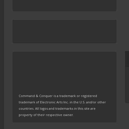
Command & Conquer is a trademark or registered
trademark of Electronic Arts Inc. in the U.S. and/or other
countries. All logos and trademarks in this site are
property of their respective owner.