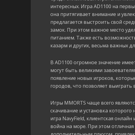
интересных. Игра AD1100 на первы
она притягивает внимание и увлек
предлагается выстроить свой сре
замок. При этом важное место уде
питанием. Также есть возможность
казарм и других, весьма важных д
В AD1100 огромное значение имее
могут быть великими завоевателя
появление новых игроков, которы
городов, что позволяет выиграть 
Игры MMORTS чаще всего являются 
скачивание и установка которого н
игра NavyField, клиентская онлайн
война на море. При этом отличная
дополнительным плюсом, привлек