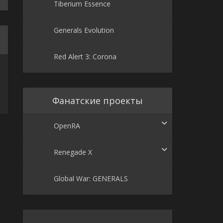
Tiberium Essence
Generals Evolution
Red Alert 3: Corona
Фанатские проекты
OpenRA
Renegade X
Global War: GENERALS