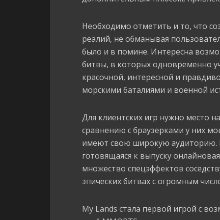
Необходимо отметить и то, что с
реалий, не обманывая пользовате
было и в помине. Интересна возмо
битвы, в которых одновременно уч
красочной, интересной и правдивой
морскими баталиями и военной ис
Для клиентских игр нужно место на
сравнению с браузерками у них мо
имеют свою широкую аудиторию. И
готовящаяся к выпуску онлайновая 
множество спецэффектов соседств
эпических битвах с огромным числ
My Lands стала первой игрой с во