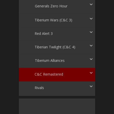
Generals Zero Hour
Tiberium Wars (C&C 3)
Red Alert 3
Tiberian Twilight (C&C 4)
Tiberium Alliances
C&C Remastered
Rivals