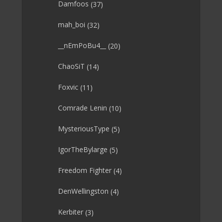
Damfoos
(37)
mah_boi
(32)
__nEmPoBu4__
(20)
ChaoSiT
(14)
Foxvic
(11)
Comrade Lenin
(10)
MysteriousType
(5)
IgorTheBylarge
(5)
Freedom Fighter
(4)
DenWellingston
(4)
Kerbiter
(3)