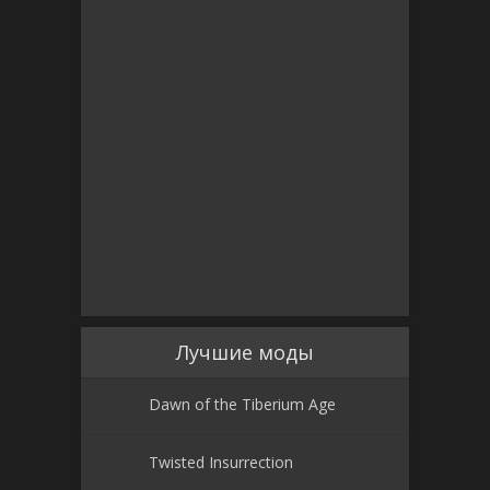
Лучшие моды
Dawn of the Tiberium Age
Twisted Insurrection