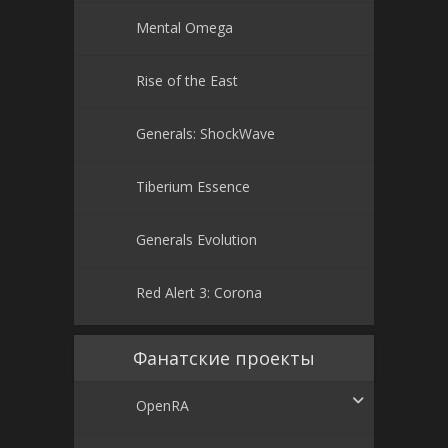
Mental Omega
Rise of the East
Generals: ShockWave
Tiberium Essence
Generals Evolution
Red Alert 3: Corona
Фанатские проекты
OpenRA