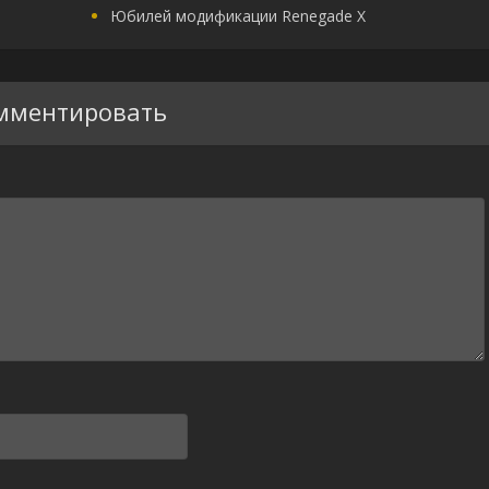
Юбилей модификации Renegade X
мментировать