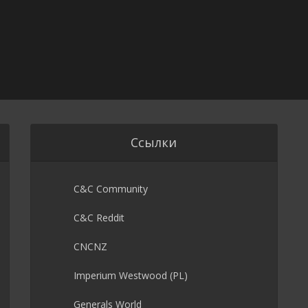
Ссылки
C&C Community
C&C Reddit
CNCNZ
Imperium Westwood (PL)
Generals World