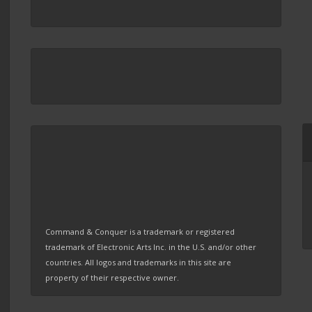
Command & Conquer is a trademark or registered
trademark of Electronic Arts Inc. in the U.S. and/or other
countries. All logos and trademarks in this site are
property of their respective owner.