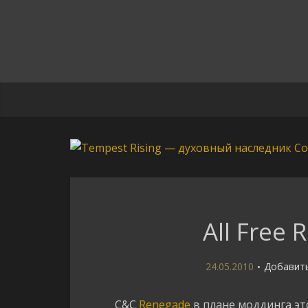
All Free
24.05.2010
Добавит
C&C
Renegade
в плане моддинга эт