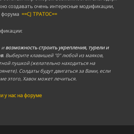
жно создавать очень интересные модификации,
о форума
==CJ TPATOC==
ификации:
а и
возможность строить укрепления, турели и
ов
. Выберите клавишей "0" любой из маяков,
тной пушкой (желательно находиться на
янете). Солдаты будут двигаться за Вами, если
ме этого, Хавок может лечиться.
 у нас на форуме