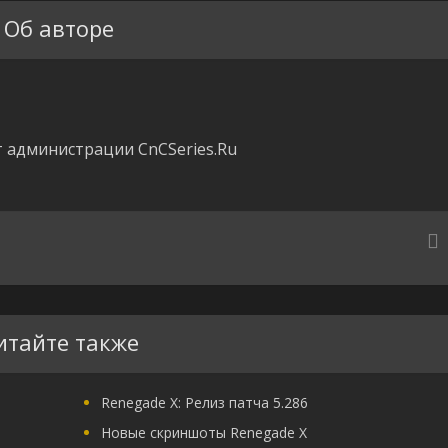
Об авторе
 администрации CnCSeries.Ru
итайте также
Renegade X: Релиз патча 5.286
Новые скриншоты Renegade X