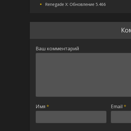
Renegade X: Обновление 5.466
Ко
Ваш комментарий
Имя
*
Email
*