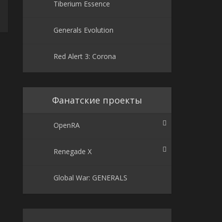
Tiberium Essence
Generals Evolution
Red Alert 3: Corona
Фанатские проекты
OpenRA
Renegade X
Global War: GENERALS