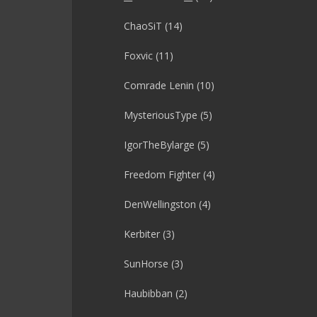
ChaoSiT
(14)
Foxvic
(11)
Comrade Lenin
(10)
MysteriousType
(5)
IgorTheBylarge
(5)
Freedom Fighter
(4)
DenWellingston
(4)
Kerbiter
(3)
SunHorse
(3)
Haubibban
(2)