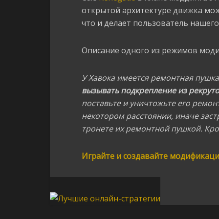
открытой архитектуре движка мо
что и делает пользователь нашег
Описание одного из режимов мод
У Хавока имеется ремонтная пушк
вызывать подкрепление из рекрут
поставьте и уничтожьте его ремон
некотором расстоянии, иначе застр
тронете их ремонтной пушкой. Кро
Играйте и создавайте модификации