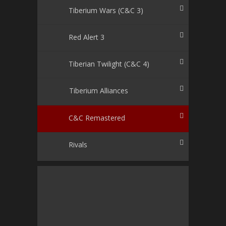
Tiberium Wars (C&C 3)
Red Alert 3
Tiberian Twilight (C&C 4)
Tiberium Alliances
C&C Remastered
Rivals