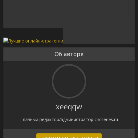
Об авторе
xeeqqw
Главный редактор/администратор cncseries.ru