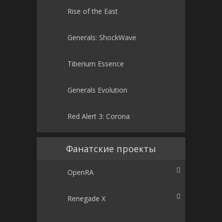
Rise of the East
Generals: ShockWave
Tiberium Essence
Generals Evolution
Red Alert 3: Corona
Фанатские проекты
OpenRA
Renegade X