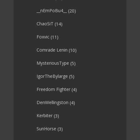
__nEmPoBu4__
(20)
ChaoSiT
(14)
Foxvic
(11)
Comrade Lenin
(10)
MysteriousType
(5)
IgorTheBylarge
(5)
Freedom Fighter
(4)
DenWellingston
(4)
Kerbiter
(3)
SunHorse
(3)