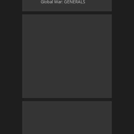
Global War: GENERALS