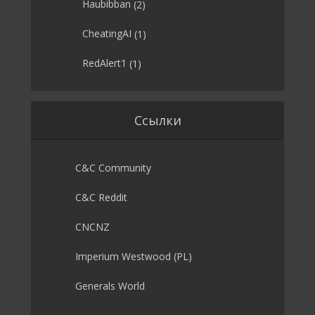
Haubibban
(2)
CheatingAI
(1)
RedAlert1
(1)
Ссылки
C&C Community
C&C Reddit
CNCNZ
Imperium Westwood (PL)
Generals World