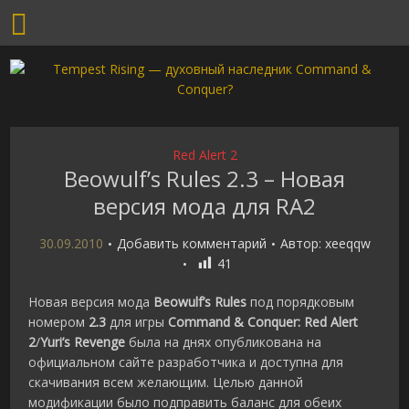
Red Alert 2
Beowulf’s Rules 2.3 – Новая
версия мода для RA2
30.09.2010
Добавить комментарий
Автор:
xeeqqw
41
Новая версия мода
Beowulf’s Rules
под порядковым
номером
2.3
для игры
Command & Conquer: Red Alert
2
/
Yuri’s Revenge
была на днях опубликована на
официальном сайте разработчика и доступна для
скачивания всем желающим. Целью данной
модификации было подправить баланс для обеих