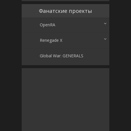
Фанатские проекты
OpenRA
Renegade X
Global War: GENERALS