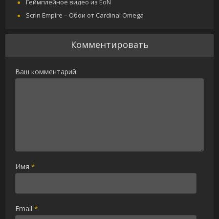
Геймплейное видео из EoN
Scrin Empire – Обои от Cardinal Omega
Комментировать
Ваш комментарий
Имя
*
Email
*