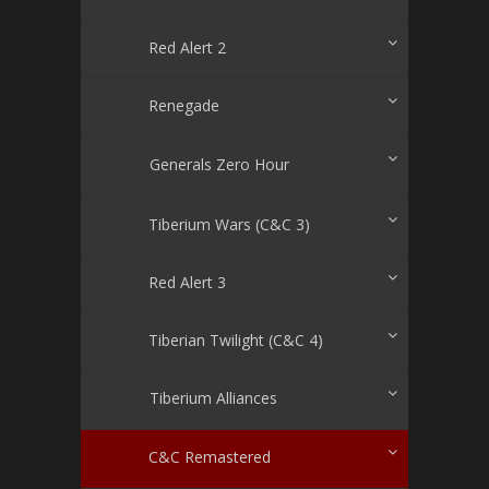
Red Alert 2
Renegade
Generals Zero Hour
Tiberium Wars (C&C 3)
Red Alert 3
Tiberian Twilight (C&C 4)
Tiberium Alliances
C&C Remastered