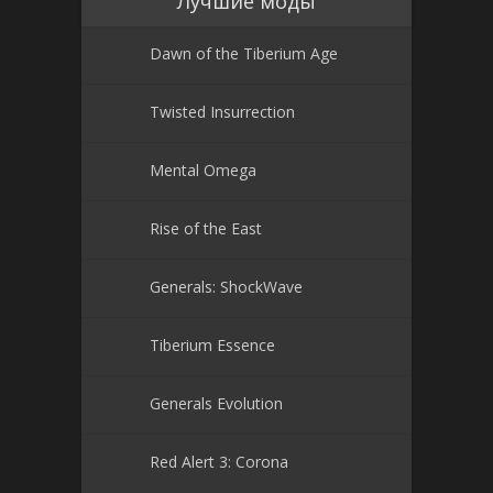
Лучшие моды
Dawn of the Tiberium Age
Twisted Insurrection
Mental Omega
Rise of the East
Generals: ShockWave
Tiberium Essence
Generals Evolution
Red Alert 3: Corona