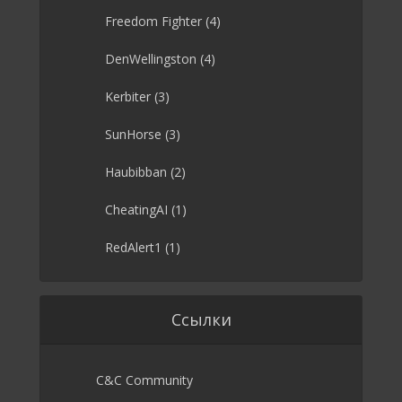
Freedom Fighter
(4)
DenWellingston
(4)
Kerbiter
(3)
SunHorse
(3)
Haubibban
(2)
CheatingAI
(1)
RedAlert1
(1)
Ссылки
C&C Community