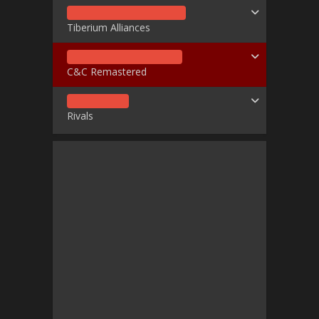
Tiberium Alliances
C&C Remastered
Rivals