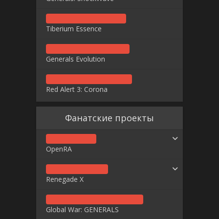
Tiberium Essence
Generals Evolution
Red Alert 3: Corona
Фанатские проекты
OpenRA
Renegade X
Global War: GENERALS