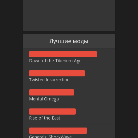
Лучшие моды
Dawn of the Tiberium Age
Twisted Insurrection
Mental Omega
Rise of the East
Generals: ShockWave