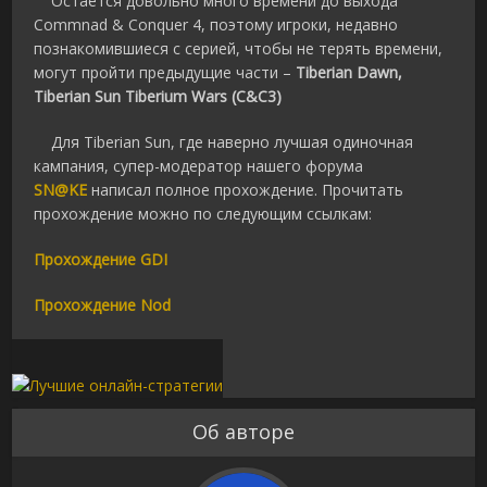
Остается довольно много времени до выхода
Commnad & Conquer 4,
поэтому игроки, недавно
познакомившиеся c
серией, чтобы не терять времени,
могут пройти предыдущие части –
Tiberian Dawn
,
Tiberian Sun Tiberium Wars (C&C3)
Для Tiberian Sun
, где наверно лучшая одиночная
кампания, супер-модератор нашего форума
SN@KE
написал полное прохождение. Прочитать
прохождение можно по следующим ссылкам:
Прохождение GDI
Прохождение Nod
Об авторе