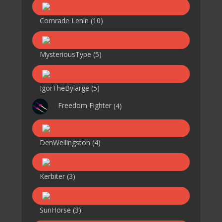
Comrade Lenin
(10)
MysteriousType
(5)
IgorTheBylarge
(5)
Freedom Fighter
(4)
DenWellingston
(4)
Kerbiter
(3)
SunHorse
(3)