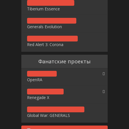
Tiberium Essence
Generals Evolution
Red Alert 3: Corona
Фанатские проекты
OpenRA
Renegade X
Global War: GENERALS