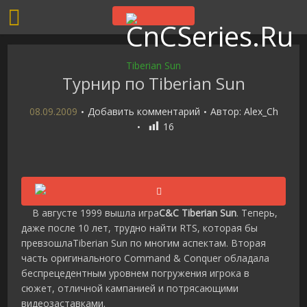
Tiberian Sun
Турнир по Tiberian Sun
08.09.2009
Добавить комментарий
Автор:
Alex_Ch
16
В августе 1999 вышла игра
C&C Tiberian Sun
. Теперь,
даже после 10 лет, трудно найти RTS, которая бы
превзошлаTiberian Sun по многим аспектам. Вторая
часть оригинального Command & Conquer обладала
беспрецедентным уровнем погружения игрока в
сюжет, отличной кампанией и потрясающими
видеозаставками.