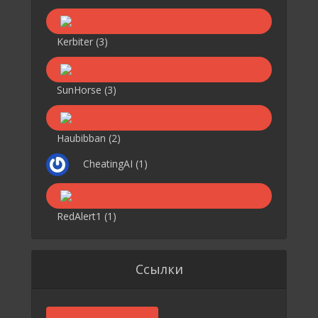
Kerbiter
(3)
SunHorse
(3)
Haubibban
(2)
CheatingAI
(1)
RedAlert1
(1)
Ссылки