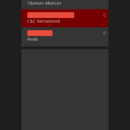
Tiberium Alliances
C&C Remastered
Rivals