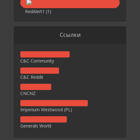
RedAlert1
(1)
Ссылки
C&C Community
C&C Reddit
CNCNZ
Imperium Westwood (PL)
Generals World