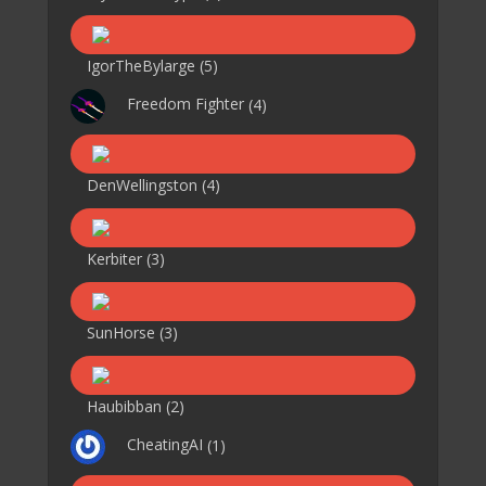
IgorTheBylarge
(5)
Freedom Fighter
(4)
DenWellingston
(4)
Kerbiter
(3)
SunHorse
(3)
Haubibban
(2)
CheatingAI
(1)