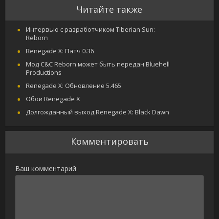
Читайте также
Интервью с разработчиком Tiberian Sun:
Reborn
Renegade X: Патч 0.36
Мод C&C Reborn может быть передан Bluehell
Productions
Renegade X: Обновление 5.465
Обои Renegade X
Долгожданный выход Renegade X: Black Dawn
Комментировать
Ваш комментарий