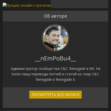
Об авторе
__nEmPoBu4__
Администратор сообщества C&C: Renegade в ВК. На
Series пишу переводы патчей и статей на тему C&C:
Renegade и Renegade X.
ПОСМОТРЕТЬ ВСЕ ЗАПИСИ