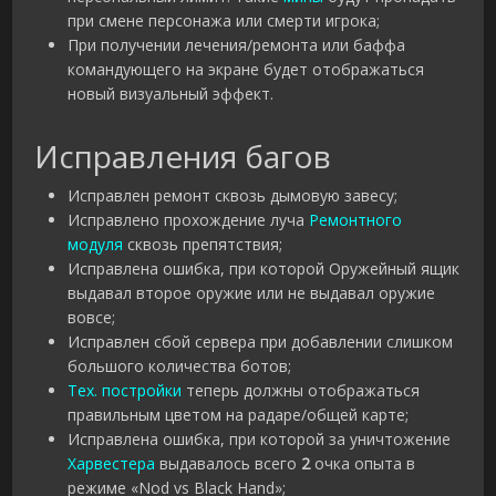
при смене персонажа или смерти игрока;
При получении лечения/ремонта или баффа
командующего на экране будет отображаться
новый визуальный эффект.
Исправления багов
Исправлен ремонт сквозь дымовую завесу;
Исправлено прохождение луча
Ремонтного
модуля
сквозь препятствия;
Исправлена ошибка, при которой Оружейный ящик
выдавал второе оружие или не выдавал оружие
вовсе;
Исправлен сбой сервера при добавлении слишком
большого количества ботов;
Тех. постройки
теперь должны отображаться
правильным цветом на радаре/общей карте;
Исправлена ошибка, при которой за уничтожение
Харвестера
выдавалось всего
2
очка опыта в
режиме «Nod vs Black Hand»;