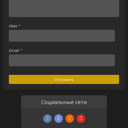
Имя
*
Email
*
Социальные сети