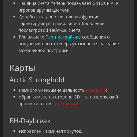
Таблица счёта теперь показывает ботов и AFK-
игроков другим цветом;
Доработана дополнительная функция,
гарантирующая правильное обновление
послеигровой таблицы счёта;
При захвате
Тех. постройки
в сообщении о
получении опыта теперь указывается название
захваченной постройки.
Карты
Arctic Stronghold
Немного уменьшена дальность
Обелиска
;
Убран камень на стороне GDI, не позволявший
провести атаку
Ракетчиками
.
BH-Daybreak
Исправлен Терминал покупок.