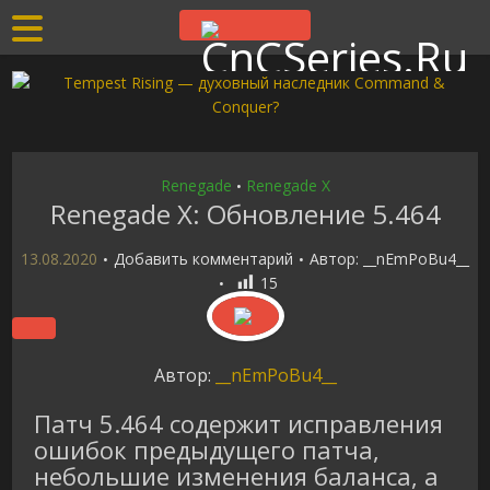
Renegade
Renegade X
•
Renegade X: Обновление 5.464
13.08.2020
Добавить комментарий
Автор:
__nEmPoBu4__
15
Автор:
__nEmPoBu4__
Патч 5.464 содержит исправления
ошибок предыдущего патча,
небольшие изменения баланса, а