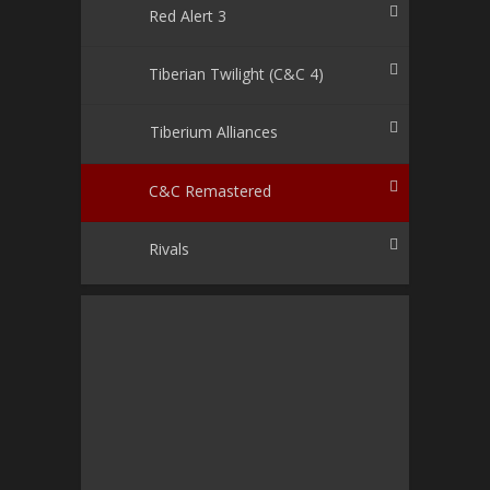
Red Alert 3
Tiberian Twilight (C&C 4)
Tiberium Alliances
C&C Remastered
Rivals