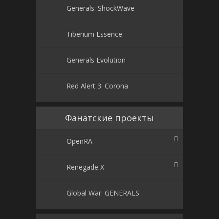
Generals: ShockWave
Tiberium Essence
Generals Evolution
Red Alert 3: Corona
Фанатские проекты
OpenRA
Renegade X
Global War: GENERALS