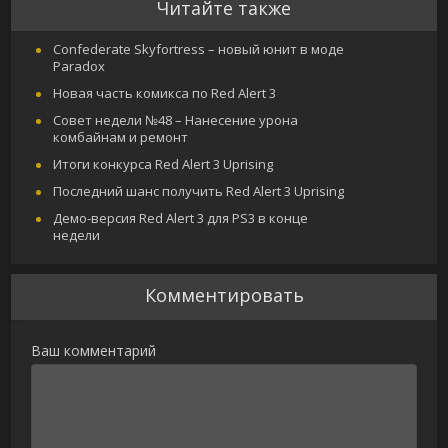
Читайте также
Confederate Skyfortress – новый юнит в моде
Paradox
Новая часть комикса по Red Alert 3
Совет недели №48 – Нанесение урона
комбайнам и ремонт
Итоги конкурса Red Alert 3 Uprising
Последний шанс получить Red Alert 3 Uprising
Демо-версия Red Alert 3 для PS3 в конце
недели
Комментировать
Ваш комментарий