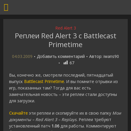
Red Alert 3
Реплеи Red Alert 3 с Battlecast
Primetime
04.03.2009
Добавить комментарий
Автор:
iwans90
67
Вы, конечно же, смотрели последний, пятнадцатый
выпуск
Battlecast Primetime
. И вы помните отрывки из
игр, показанных там? Тогда для вас есть
замечательная новость – эти реплеи стали доступны
для загрузки.
Скачайте
эти реплеи и скопируйте их в свою папку
Мои
документы – Red Alert 3 – Replays
. Реплеи требуют
установленный патч
1.06
для работы. Комментируют