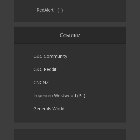
RedAlert1
(1)
Ссылки
C&C Community
C&C Reddit
CNCNZ
Imperium Westwood (PL)
Generals World