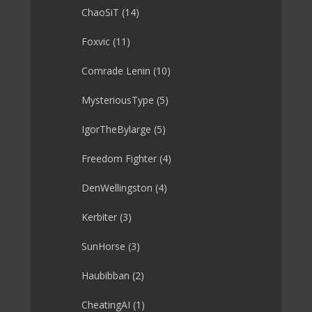
ChaoSiT
(14)
Foxvic
(11)
Comrade Lenin
(10)
MysteriousType
(5)
IgorTheBylarge
(5)
Freedom Fighter
(4)
DenWellingston
(4)
Kerbiter
(3)
SunHorse
(3)
Haubibban
(2)
CheatingAI
(1)