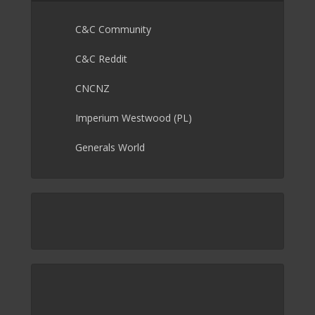
C&C Community
C&C Reddit
CNCNZ
Imperium Westwood (PL)
Generals World