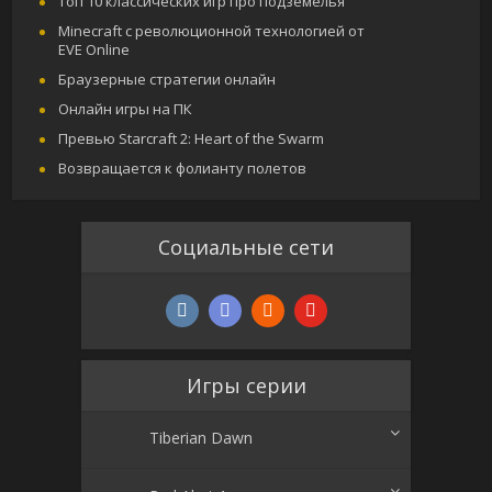
Топ 10 классических игр про подземелья
Minecraft с революционной технологией от
EVE Online
Браузерные стратегии онлайн
Онлайн игры на ПК
Превью Starcraft 2: Heart of the Swarm
Возвращается к фолианту полетов
Социальные сети
Игры серии
Tiberian Dawn