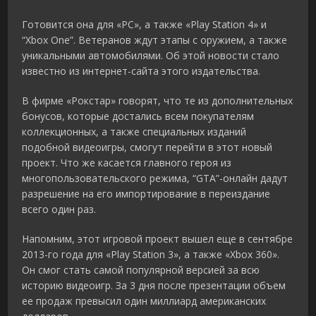
Готовится она для «РС», а также «Play Station 4» и
“Xbox One”. Ветеранов ждут этапы с оружием, а также
уникальными автомобилями. Об этой новости стало
известно из интернет-сайта этого издательства.
В фирме «Рокстар» говорят, что те из дополнительных
бонусов, которые достались всем покупателям
коллекционных, а также специальных изданий
подобной видеоигры, смогут перейти в этот новый
проект. Что же касается главного героя из
многопользовательского режима, “GTA”-онлайн дадут
разрешение на его импортирование в переиздание
всего один раз.
Напомним, этот игровой проект вышел еще в сентябре
2013-го года для «Play Station 3», а также «Xbox 360».
Он смог стать самой популярной версией за всю
историю видеоигр. За 3 дня после презентации объем
ее продаж превысил один миллиард американских