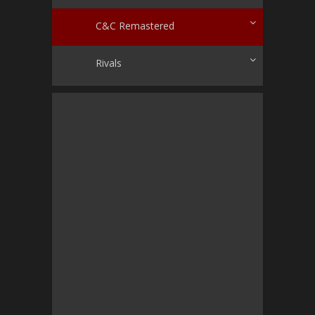
C&C Remastered
Rivals