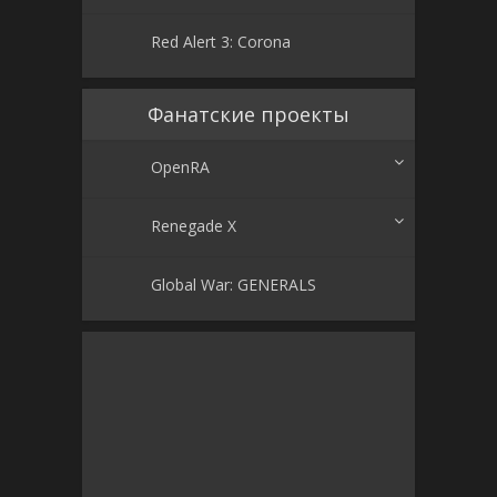
Red Alert 3: Corona
Фанатские проекты
OpenRA
Renegade X
Global War: GENERALS