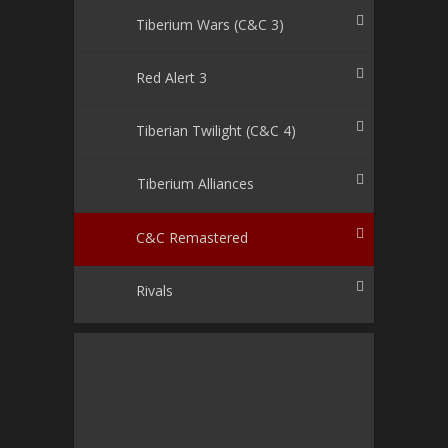
Tiberium Wars (C&C 3)
Red Alert 3
Tiberian Twilight (C&C 4)
Tiberium Alliances
C&C Remastered
Rivals