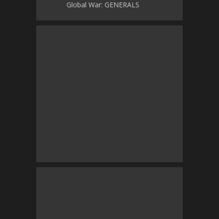
Global War: GENERALS