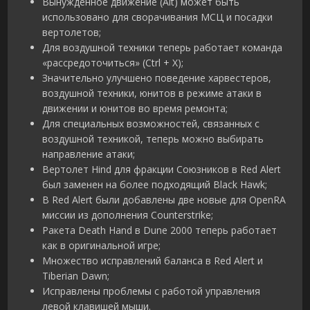
Вынужденное движение (Alt) может быть
использовано для сворачивания МСЦ и посадки
вертолетов;
Для воздушной техники теперь работает команда
«рассредоточиться» (Ctrl + X);
Значительно улучшено поведение харвестеров,
воздушной техники, юнитов в режиме атаки в
движении и юнитов во время ремонта;
Для специальных возможностей, связанных с
воздушной техникой, теперь можно выбирать
направление атаки;
Вертолет Hind для фракции Союзников в Red Alert
был заменен на более подходящий Black Hawk;
В Red Alert были добавлены две новые для OpenRA
миссии из дополнения Counterstrike;
Ракета Death Hand в Dune 2000 теперь работает
как в оригинальной игре;
Множество исправлений баланса в Red Alert и
Tiberian Dawn;
Исправлены проблемы с работой управления
левой клавишей мыши.