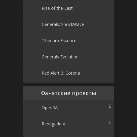
Rise of the East
Generals: ShockWave
Tiberium Essence
Generals Evolution
Red Alert 3: Corona
Фанатские проекты
OpenRA
Renegade X